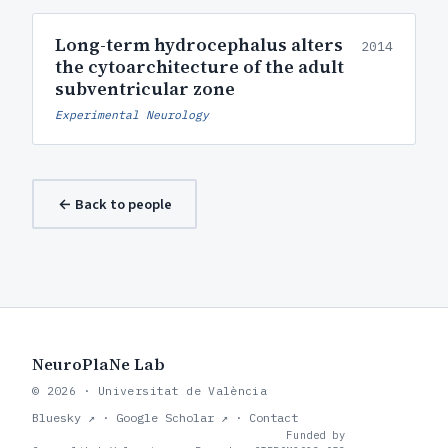
Long-term hydrocephalus alters
2014
the cytoarchitecture of the adult
subventricular zone
Experimental Neurology
← Back to people
NeuroPlaNe Lab
© 2026 · Universitat de València
Bluesky ↗
·
Google Scholar ↗
·
Contact
Funded by