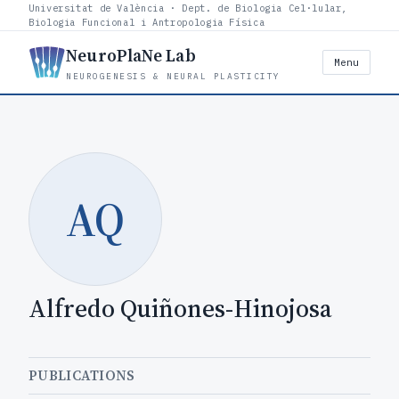
Universitat de València · Dept. de Biologia Cel·lular,
Biologia Funcional i Antropologia Física
NeuroPlaNe Lab
Menu
NEUROGENESIS & NEURAL PLASTICITY
AQ
Alfredo Quiñones-Hinojosa
PUBLICATIONS