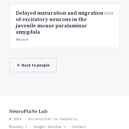
Delayed maturation and migration
2024
of excitatory neurons in the
juvenile mouse paralaminar
amygdala
Neuron
← Back to people
NeuroPlaNe Lab
© 2026 · Universitat de València
Bluesky ↗
·
Google Scholar ↗
·
Contact