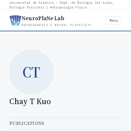
Universitat de València · Dept. de Biologia Cel·lular,
Biologia Funcional i Antropologia Física
NeuroPlaNe Lab
Menu
NEUROGENESIS & NEURAL PLASTICITY
CT
Chay T Kuo
PUBLICATIONS