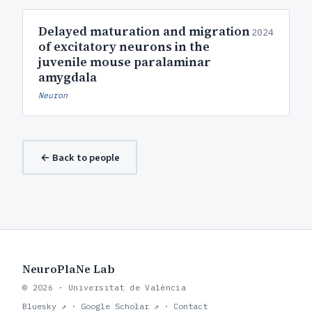
Delayed maturation and migration
2024
of excitatory neurons in the
juvenile mouse paralaminar
amygdala
Neuron
← Back to people
NeuroPlaNe Lab
© 2026 · Universitat de València
Bluesky ↗
·
Google Scholar ↗
·
Contact