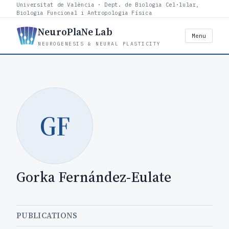
Universitat de València · Dept. de Biologia Cel·lular,
Biologia Funcional i Antropologia Física
NeuroPlaNe Lab
Menu
NEUROGENESIS & NEURAL PLASTICITY
GF
Gorka Fernández-Eulate
PUBLICATIONS