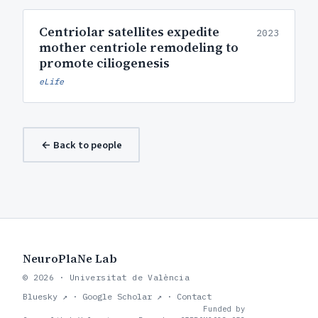
Centriolar satellites expedite
2023
mother centriole remodeling to
promote ciliogenesis
eLife
← Back to people
NeuroPlaNe Lab
© 2026 · Universitat de València
Bluesky ↗
·
Google Scholar ↗
·
Contact
Funded by