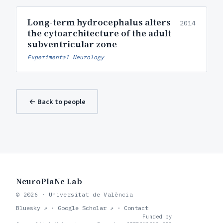
Long-term hydrocephalus alters
2014
the cytoarchitecture of the adult
subventricular zone
Experimental Neurology
← Back to people
NeuroPlaNe Lab
© 2026 · Universitat de València
Bluesky ↗
·
Google Scholar ↗
·
Contact
Funded by