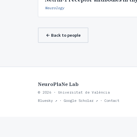
Neurology
← Back to people
NeuroPlaNe Lab
© 2026 · Universitat de València
Bluesky ↗
·
Google Scholar ↗
·
Contact