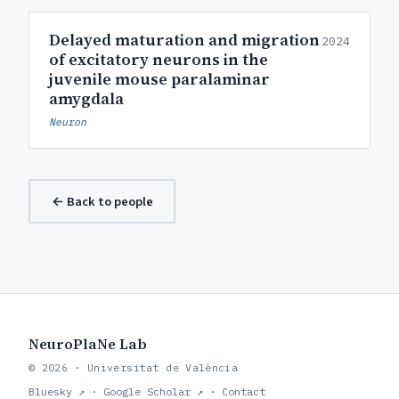
Delayed maturation and migration
2024
of excitatory neurons in the
juvenile mouse paralaminar
amygdala
Neuron
← Back to people
NeuroPlaNe Lab
© 2026 · Universitat de València
Bluesky ↗
·
Google Scholar ↗
·
Contact