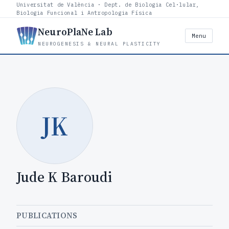
Universitat de València · Dept. de Biologia Cel·lular,
Biologia Funcional i Antropologia Física
NeuroPlaNe Lab
Menu
NEUROGENESIS & NEURAL PLASTICITY
JK
Jude K Baroudi
PUBLICATIONS