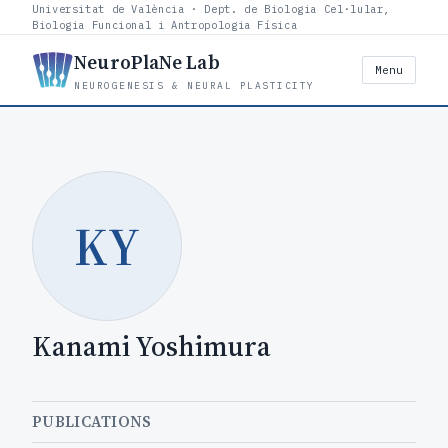
Universitat de València · Dept. de Biologia Cel·lular,
Biologia Funcional i Antropologia Física
NeuroPlaNe Lab
Menu
NEUROGENESIS & NEURAL PLASTICITY
KY
Kanami Yoshimura
PUBLICATIONS