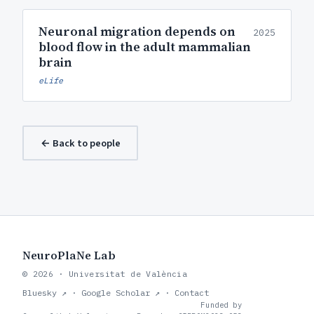
Neuronal migration depends on
2025
blood flow in the adult mammalian
brain
eLife
← Back to people
NeuroPlaNe Lab
© 2026 · Universitat de València
Bluesky ↗
·
Google Scholar ↗
·
Contact
Funded by