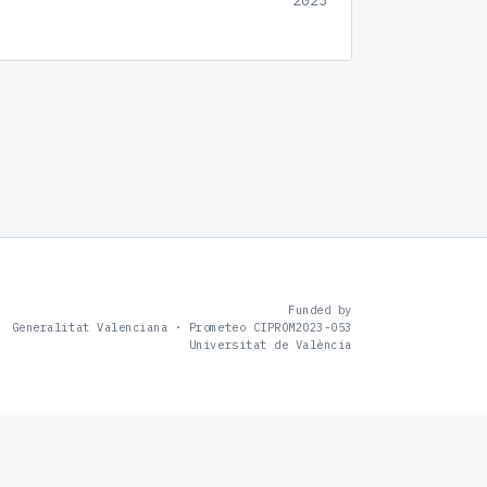
2023
Funded by
Generalitat Valenciana · Prometeo CIPROM2023-053
Universitat de València