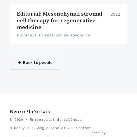
Editorial: Mesenchymal stromal
2022
cell therapy for regenerative
medicine
Frontiers in Cellular Neuroscience
← Back to people
NeuroPlaNe Lab
© 2026 · Universitat de València
Bluesky ↗
·
Google Scholar ↗
·
Contact
Funded by