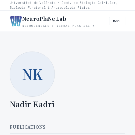
Universitat de València · Dept. de Biologia Cel·lular,
Biologia Funcional i Antropologia Física
NeuroPlaNe Lab
Menu
NEUROGENESIS & NEURAL PLASTICITY
NK
Nadir Kadri
PUBLICATIONS