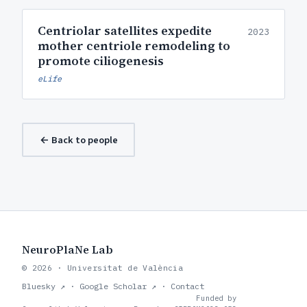
Centriolar satellites expedite
2023
mother centriole remodeling to
promote ciliogenesis
eLife
← Back to people
NeuroPlaNe Lab
© 2026 · Universitat de València
Bluesky ↗
·
Google Scholar ↗
·
Contact
Funded by