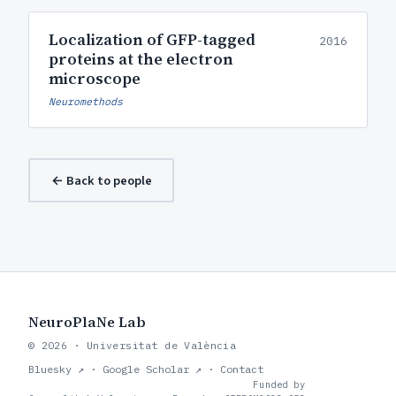
Localization of GFP-tagged
2016
proteins at the electron
microscope
Neuromethods
← Back to people
NeuroPlaNe Lab
© 2026 · Universitat de València
Bluesky ↗
·
Google Scholar ↗
·
Contact
Funded by