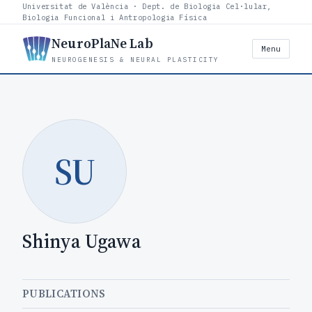
Universitat de València · Dept. de Biologia Cel·lular,
Biologia Funcional i Antropologia Física
NeuroPlaNe Lab
Menu
NEUROGENESIS & NEURAL PLASTICITY
SU
Shinya Ugawa
PUBLICATIONS